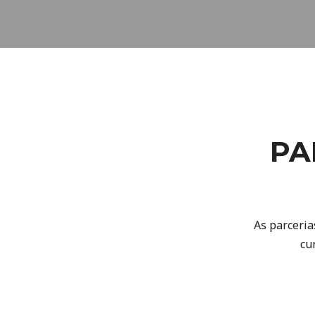
PA
As parceria
cu