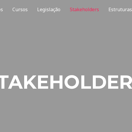
os
Cursos
Legislação
Stakeholders
Estruturas
TAKEHOLDER