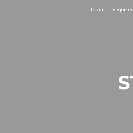
Início
Requisit
S