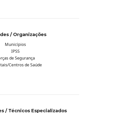
des / Organizações
Municípios
IPSS
orças de Segurança
tais/Centros de Saúde
es / Técnicos Especializados