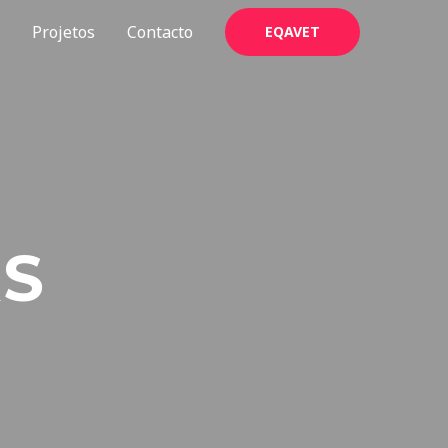
Projetos
Contacto
EQAVET
S