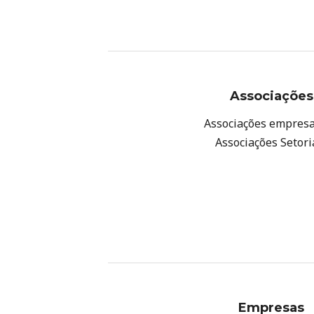
Associações
Associações empresa
Associações Setori
Empresas